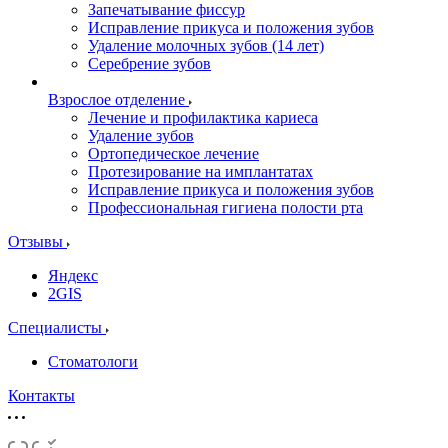
Запечатывание фиссур
Исправление прикуса и положения зубов
Удаление молочных зубов (14 лет)
Серебрение зубов
Взрослое отделение
Лечение и профилактика кариеса
Удаление зубов
Ортопедическое лечение
Протезирование на имплантатах
Исправление прикуса и положения зубов
Профессиональная гигиена полости рта
Отзывы
Яндекс
2GIS
Специалисты
Стоматологи
Контакты