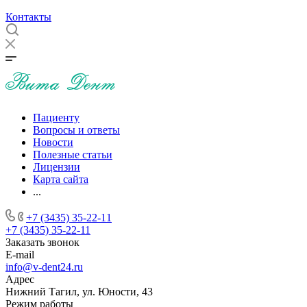
Контакты
Пациенту
Вопросы и ответы
Новости
Полезные статьи
Лицензии
Карта сайта
...
+7 (3435) 35-22-11
+7 (3435) 35-22-11
Заказать звонок
E-mail
info@v-dent24.ru
Адрес
Нижний Тагил, ул. Юности, 43
Режим работы